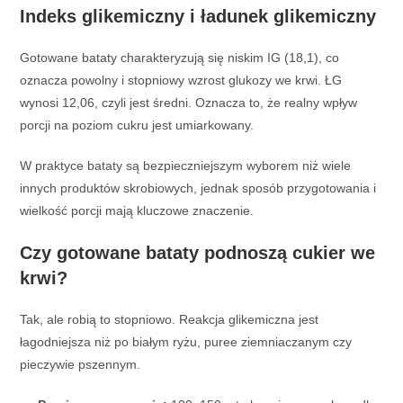
Indeks glikemiczny i ładunek glikemiczny
Gotowane bataty charakteryzują się niskim IG (18,1), co
oznacza powolny i stopniowy wzrost glukozy we krwi. ŁG
wynosi 12,06, czyli jest średni. Oznacza to, że realny wpływ
porcji na poziom cukru jest umiarkowany.
W praktyce bataty są bezpieczniejszym wyborem niż wiele
innych produktów skrobiowych, jednak sposób przygotowania i
wielkość porcji mają kluczowe znaczenie.
Czy gotowane bataty podnoszą cukier we
krwi?
Tak, ale robią to stopniowo. Reakcja glikemiczna jest
łagodniejsza niż po białym ryżu, puree ziemniaczanym czy
pieczywie pszennym.