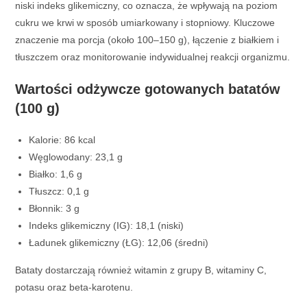
niski indeks glikemiczny, co oznacza, że wpływają na poziom
cukru we krwi w sposób umiarkowany i stopniowy. Kluczowe
znaczenie ma porcja (około 100–150 g), łączenie z białkiem i
tłuszczem oraz monitorowanie indywidualnej reakcji organizmu.
Wartości odżywcze gotowanych batatów
(100 g)
Kalorie: 86 kcal
Węglowodany: 23,1 g
Białko: 1,6 g
Tłuszcz: 0,1 g
Błonnik: 3 g
Indeks glikemiczny (IG): 18,1 (niski)
Ładunek glikemiczny (ŁG): 12,06 (średni)
Bataty dostarczają również witamin z grupy B, witaminy C,
potasu oraz beta-karotenu.