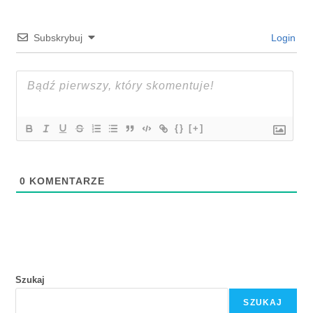
Subskrybuj
Login
{}
[+]
0
KOMENTARZE
Szukaj
SZUKAJ