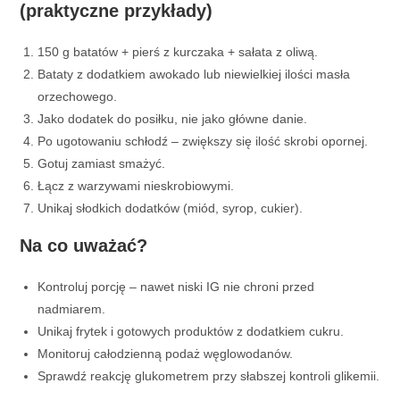
(praktyczne przykłady)
150 g batatów + pierś z kurczaka + sałata z oliwą.
Bataty z dodatkiem awokado lub niewielkiej ilości masła
orzechowego.
Jako dodatek do posiłku, nie jako główne danie.
Po ugotowaniu schłodź – zwiększy się ilość skrobi opornej.
Gotuj zamiast smażyć.
Łącz z warzywami nieskrobiowymi.
Unikaj słodkich dodatków (miód, syrop, cukier).
Na co uważać?
Kontroluj porcję – nawet niski IG nie chroni przed
nadmiarem.
Unikaj frytek i gotowych produktów z dodatkiem cukru.
Monitoruj całodzienną podaż węglowodanów.
Sprawdź reakcję glukometrem przy słabszej kontroli glikemii.