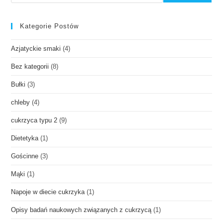
Kategorie Postów
Azjatyckie smaki
(4)
Bez kategorii
(8)
Bułki
(3)
chleby
(4)
cukrzyca typu 2
(9)
Dietetyka
(1)
Gościnne
(3)
Mąki
(1)
Napoje w diecie cukrzyka
(1)
Opisy badań naukowych związanych z cukrzycą
(1)