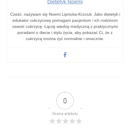
Dietetyk Noemi
Cześć, nazywam się Noemi Lipnicka-Krzciuk. Jako dietetyk i
edukator cukrzycowy pomagam pacjentom i ich rodzinom
oswoić cukrzycę. Łączę wiedzę medyczną z praktycznymi
poradami o diecie i stylu życia, aby pokazać Ci, że z
cukrzycą można żyć normalnie i smacznie.
0
Ocena artykułu