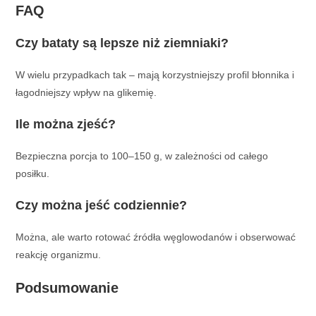
FAQ
Czy bataty są lepsze niż ziemniaki?
W wielu przypadkach tak – mają korzystniejszy profil błonnika i
łagodniejszy wpływ na glikemię.
Ile można zjeść?
Bezpieczna porcja to 100–150 g, w zależności od całego
posiłku.
Czy można jeść codziennie?
Można, ale warto rotować źródła węglowodanów i obserwować
reakcję organizmu.
Podsumowanie