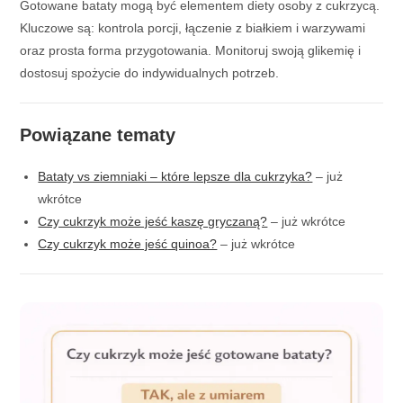
Gotowane bataty mogą być elementem diety osoby z cukrzycą.
Kluczowe są: kontrola porcji, łączenie z białkiem i warzywami
oraz prosta forma przygotowania. Monitoruj swoją glikemię i
dostosuj spożycie do indywidualnych potrzeb.
Powiązane tematy
Bataty vs ziemniaki – które lepsze dla cukrzyka?
– już
wkrótce
Czy cukrzyk może jeść kaszę gryczaną?
– już wkrótce
Czy cukrzyk może jeść quinoa?
– już wkrótce