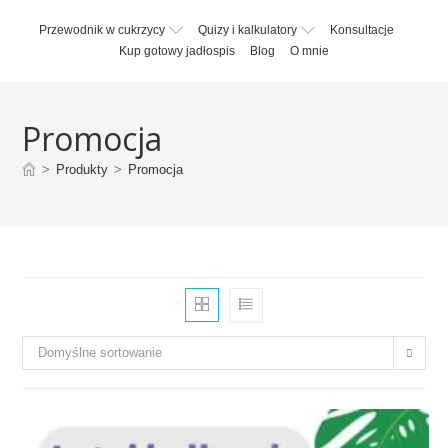
Skip
Przewodnik w cukrzycy
Quizy i kalkulatory
Konsultacje
to
Kup gotowy jadłospis
Blog
O mnie
content
Promocja
>
Produkty
>
Promocja
Domyślne sortowanie