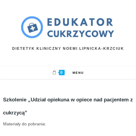
DIETETYK KLINICZNY NOEMI LIPNICKA-KRZCIUK
0
MENU
Szkolenie „
Udział opiekuna w opiece nad pacjentem z
cukrzycą”
Materiały do pobrania: