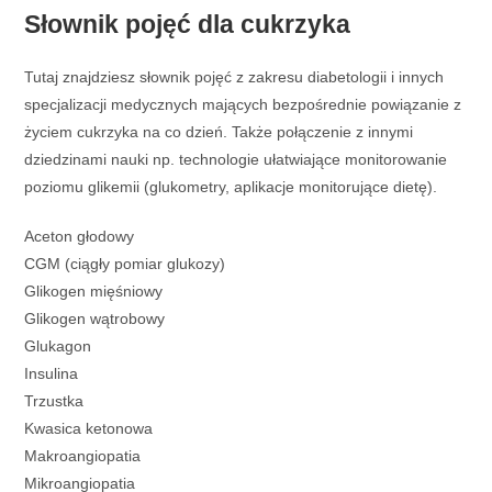
Słownik pojęć dla cukrzyka
Tutaj znajdziesz słownik pojęć z zakresu diabetologii i innych
specjalizacji medycznych mających bezpośrednie powiązanie z
życiem cukrzyka na co dzień. Także połączenie z innymi
dziedzinami nauki np. technologie ułatwiające monitorowanie
poziomu glikemii (glukometry, aplikacje monitorujące dietę).
Aceton głodowy
CGM (ciągły pomiar glukozy)
Glikogen mięśniowy
Glikogen wątrobowy
Glukagon
Insulina
Trzustka
Kwasica ketonowa
Makroangiopatia
Mikroangiopatia