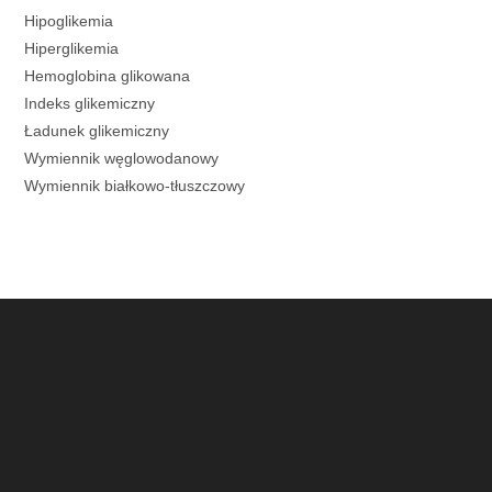
Hipoglikemia
Hiperglikemia
Hemoglobina glikowana
Indeks glikemiczny
Ładunek glikemiczny
Wymiennik węglowodanowy
Wymiennik białkowo-tłuszczowy