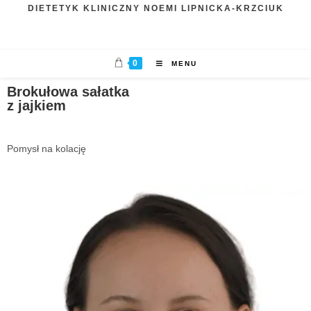
DIETETYK KLINICZNY NOEMI LIPNICKA-KRZCIUK
0
MENU
Brokułowa sałatka
z jajkiem
Pomysł na kolację