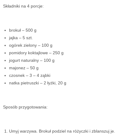
Składniki na 4 porcje:
brokuł – 500 g
jajka – 5 szt.
ogórek zielony – 100 g
pomidory koktajlowe – 250 g
jogurt naturalny – 100 g
majonez – 50 g
czosnek – 3 – 4 ząbki
natka pietruszki – 2 łyżki, 20 g
Sposób przygotowania:
Umyj warzywa. Brokuł podziel na różyczki
i zblanszuj je.