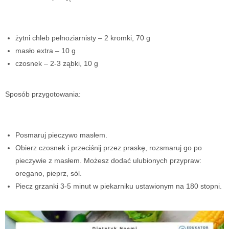
żytni chleb pełnoziarnisty – 2 kromki, 70 g
masło extra – 10 g
czosnek – 2-3 ząbki, 10 g
Sposób przygotowania:
Posmaruj pieczywo masłem.
Obierz czosnek i przeciśnij przez praskę, rozsmaruj go po
pieczywie z masłem. Możesz dodać ulubionych przypraw:
oregano, pieprz, sól.
Piecz grzanki 3-5 minut w piekarniku ustawionym na 180 stopni.