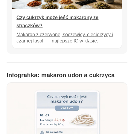
Czy cukrzyk może jeść makarony ze
strączków?
Makaron z czerwonej soczewicy, ciecierzycy i
czarnej fasoli — najlepsze IG w klasie.
Infografika: makaron udon a cukrzyca