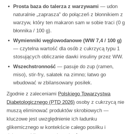
Prosta baza do talerza z warzywami
— udon
naturalnie „zaprasza” do połączeń z błonnikiem z
warzyw, który ten makaron sam w sobie traci (0 g
błonnika / 100 g).
Wymienniki węglowodanowe (WW 7,4 / 100 g)
— czytelna wartość dla osób z cukrzycą typu 1
stosujących obliczanie dawki insuliny przez WW.
Wszechstronność
— pasuje do zup (ramen,
miso), stir-fry, sałatek na zimno; łatwo go
wbudować w zbilansowany posiłek.
Zgodnie z zaleceniami
Polskiego Towarzystwa
Diabetologicznego (PTD 2026)
osoby z cukrzycą nie
muszą eliminować produktów skrobiowych —
kluczowe jest uwzględnienie ich ładunku
glikemicznego w kontekście całego posiłku i