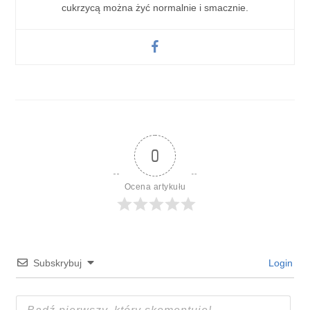
cukrzycą można żyć normalnie i smacznie.
0
Ocena artykułu
Subskrybuj
Login