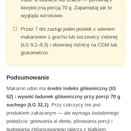
bezpieczną porcją 70 g. Zapamiętaj jak to
wygląda wzrokowo.
Przez 7 dni zastąp jeden posiłek z udonem
makaronem z grochu lub soczewicy zielonej
(ŁG 9,1–9,3) i obserwuj różnicę na CGM lub
glukometrze.
Podsumowanie
Makaron udon ma
średni indeks glikemiczny (IG
62)
i
wysoki ładunek glikemiczny przy porcji 70 g
suchego (ŁG 32,1)
. Przy cukrzycy nie jest
produktem zakazanym — ale wymaga świadomego
podejścia: gotowania al dente, pilnowania porcji i
budowania zbilansowanego talerza z białkiem,