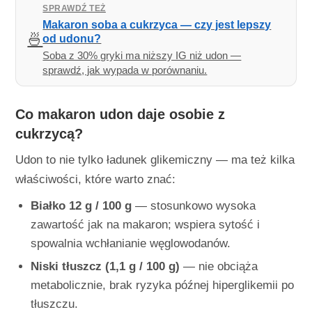
SPRAWDŹ TEŻ
Makaron soba a cukrzyca — czy jest lepszy
🍜
od udonu?
Soba z 30% gryki ma niższy IG niż udon —
sprawdź, jak wypada w porównaniu.
Co makaron udon daje osobie z
cukrzycą?
Udon to nie tylko ładunek glikemiczny — ma też kilka
właściwości, które warto znać:
Białko 12 g / 100 g
— stosunkowo wysoka
zawartość jak na makaron; wspiera sytość i
spowalnia wchłanianie węglowodanów.
Niski tłuszcz (1,1 g / 100 g)
— nie obciąża
metabolicznie, brak ryzyka późnej hiperglikemii po
tłuszczu.