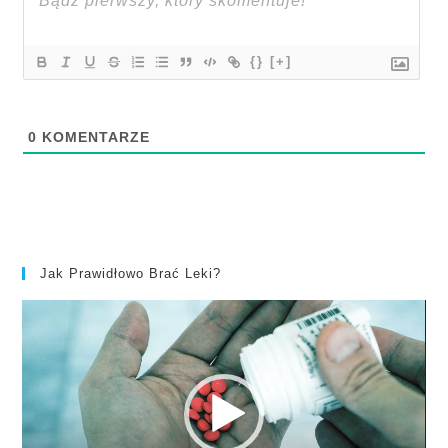
{}
[+]
0
KOMENTARZE
Jak Prawidłowo Brać Leki?
Odtwarzacz
video