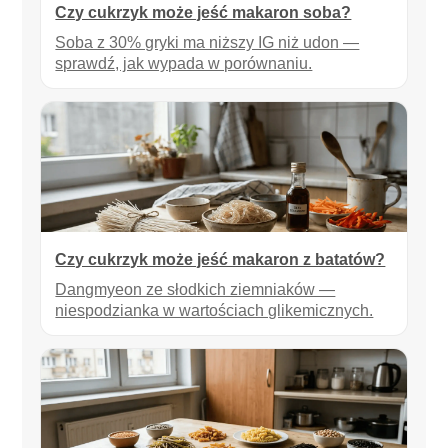
Czy cukrzyk może jeść makaron soba?
Soba z 30% gryki ma niższy IG niż udon —
sprawdź, jak wypada w porównaniu.
Czy cukrzyk może jeść makaron z batatów?
Dangmyeon ze słodkich ziemniaków —
niespodzianka w wartościach glikemicznych.