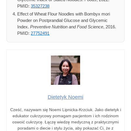
PMID:
35327238
Effect of Wheat Flour Noodles with Bombyx mori
Powder on Postprandial Glucose and Glycemic
Index.
Preventive Nutrition and Food Science
, 2016.
PMID:
27752491
Dietetyk Noemi
Cześć, nazywam się Noemi Lipnicka-Krzciuk. Jako dietetyk i
edukator cukrzycowy pomagam pacjentom i ich rodzinom
oswoić cukrzycę. Łączę wiedzę medyczną z praktycznymi
poradami o diecie i stylu życia, aby pokazać Ci, że z