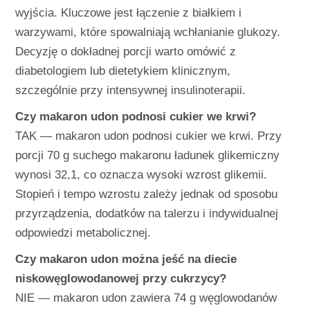
wyjścia. Kluczowe jest łączenie z białkiem i
warzywami, które spowalniają wchłanianie glukozy.
Decyzję o dokładnej porcji warto omówić z
diabetologiem lub dietetykiem klinicznym,
szczególnie przy intensywnej insulinoterapii.
Czy makaron udon podnosi cukier we krwi?
TAK — makaron udon podnosi cukier we krwi. Przy
porcji 70 g suchego makaronu ładunek glikemiczny
wynosi 32,1, co oznacza wysoki wzrost glikemii.
Stopień i tempo wzrostu zależy jednak od sposobu
przyrządzenia, dodatków na talerzu i indywidualnej
odpowiedzi metabolicznej.
Czy makaron udon można jeść na diecie
niskowęglowodanowej przy cukrzycy?
NIE — makaron udon zawiera 74 g węglowodanów