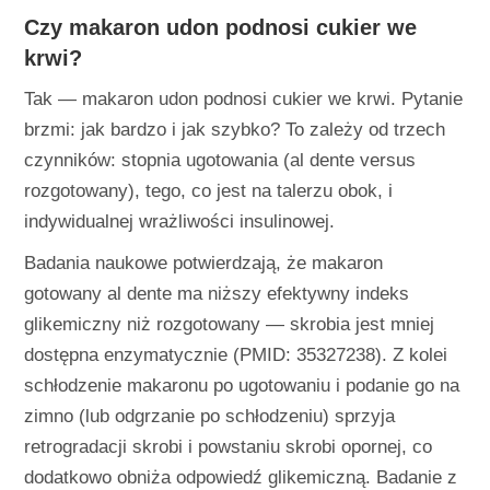
Czy makaron udon podnosi cukier we
krwi?
Tak — makaron udon podnosi cukier we krwi. Pytanie
brzmi: jak bardzo i jak szybko? To zależy od trzech
czynników: stopnia ugotowania (al dente versus
rozgotowany), tego, co jest na talerzu obok, i
indywidualnej wrażliwości insulinowej.
Badania naukowe potwierdzają, że makaron
gotowany al dente ma niższy efektywny indeks
glikemiczny niż rozgotowany — skrobia jest mniej
dostępna enzymatycznie (PMID: 35327238). Z kolei
schłodzenie makaronu po ugotowaniu i podanie go na
zimno (lub odgrzanie po schłodzeniu) sprzyja
retrogradacji skrobi i powstaniu skrobi opornej, co
dodatkowo obniża odpowiedź glikemiczną. Badanie z