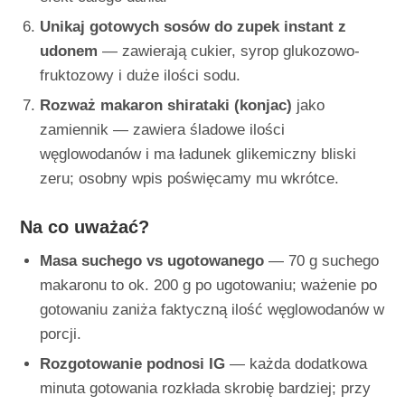
Unikaj gotowych sosów do zupek instant z
udonem
— zawierają cukier, syrop glukozowo-
fruktozowy i duże ilości sodu.
Rozważ makaron shirataki (konjac)
jako
zamiennik — zawiera śladowe ilości
węglowodanów i ma ładunek glikemiczny bliski
zeru; osobny wpis poświęcamy mu wkrótce.
Na co uważać?
Masa suchego vs ugotowanego
— 70 g suchego
makaronu to ok. 200 g po ugotowaniu; ważenie po
gotowaniu zaniża faktyczną ilość węglowodanów w
porcji.
Rozgotowanie podnosi IG
— każda dodatkowa
minuta gotowania rozkłada skrobię bardziej; przy