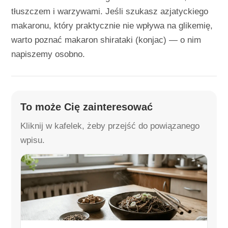
tłuszczem i warzywami. Jeśli szukasz azjatyckiego
makaronu, który praktycznie nie wpływa na glikemię,
warto poznać makaron shirataki (konjac) — o nim
napiszemy osobno.
To może Cię zainteresować
Kliknij w kafelek, żeby przejść do powiązanego
wpisu.